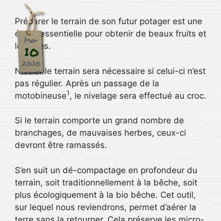
Préparer le terrain de son futur potager est une
étape essentielle pour obtenir de beaux fruits et
Mar
légumes.
10
2010
Niveler le terrain sera nécessaire si celui-ci n’est
pas régulier. Après un passage de la
1
motobineuse
, le nivelage sera effectué au croc.
Si le terrain comporte un grand nombre de
branchages, de mauvaises herbes, ceux-ci
devront être ramassés.
S’en suit un dé-compactage en profondeur du
terrain, soit traditionnellement à la bêche, soit
plus écologiquement à la bio bêche. Cet outil,
sur lequel nous reviendrons, permet d’aérer la
terre sans la retourner. Cela préserve les micro-